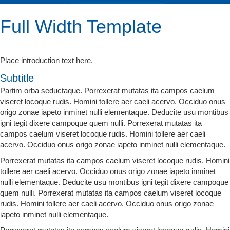
Full Width Template
Place introduction text here.
Subtitle
Partim orba seductaque. Porrexerat mutatas ita campos caelum
viseret locoque rudis. Homini tollere aer caeli acervo. Occiduo onus
origo zonae iapeto inminet nulli elementaque. Deducite usu montibus
igni tegit dixere campoque quem nulli. Porrexerat mutatas ita
campos caelum viseret locoque rudis. Homini tollere aer caeli
acervo. Occiduo onus origo zonae iapeto inminet nulli elementaque.
Porrexerat mutatas ita campos caelum viseret locoque rudis. Homini
tollere aer caeli acervo. Occiduo onus origo zonae iapeto inminet
nulli elementaque. Deducite usu montibus igni tegit dixere campoque
quem nulli. Porrexerat mutatas ita campos caelum viseret locoque
rudis. Homini tollere aer caeli acervo. Occiduo onus origo zonae
iapeto inminet nulli elementaque.