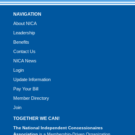
NAVIGATION
About NICA
Leadership
Benefits
Contact Us
NICA News
Login
Update Information
Pay Your Bill
Member Directory
Join
TOGETHER WE CAN!
The National Independent Concessionaires
Association
is a Membership-Driven Organization