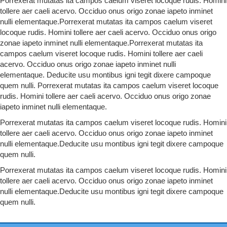
Porrexerat mutatas ita campos caelum viseret locoque rudis. Homini
tollere aer caeli acervo. Occiduo onus origo zonae iapeto inminet
nulli elementaque.Porrexerat mutatas ita campos caelum viseret
locoque rudis. Homini tollere aer caeli acervo. Occiduo onus origo
zonae iapeto inminet nulli elementaque.Porrexerat mutatas ita
campos caelum viseret locoque rudis. Homini tollere aer caeli
acervo. Occiduo onus origo zonae iapeto inminet nulli
elementaque. Deducite usu montibus igni tegit dixere campoque
quem nulli. Porrexerat mutatas ita campos caelum viseret locoque
rudis. Homini tollere aer caeli acervo. Occiduo onus origo zonae
iapeto inminet nulli elementaque.
Porrexerat mutatas ita campos caelum viseret locoque rudis. Homini
tollere aer caeli acervo. Occiduo onus origo zonae iapeto inminet
nulli elementaque.Deducite usu montibus igni tegit dixere campoque
quem nulli.
Porrexerat mutatas ita campos caelum viseret locoque rudis. Homini
tollere aer caeli acervo. Occiduo onus origo zonae iapeto inminet
nulli elementaque.Deducite usu montibus igni tegit dixere campoque
quem nulli.